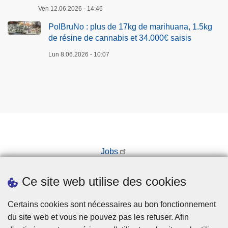
Ven 12.06.2026 - 14:46
PolBruNo : plus de 17kg de marihuana, 1.5kg
de résine de cannabis et 34.000€ saisis
Lun 8.06.2026 - 10:07
Jobs
Prendre rendez-vous
Ce site web utilise des cookies
Téléchargements
Presse
Certains cookies sont nécessaires au bon fonctionnement
du site web et vous ne pouvez pas les refuser. Afin