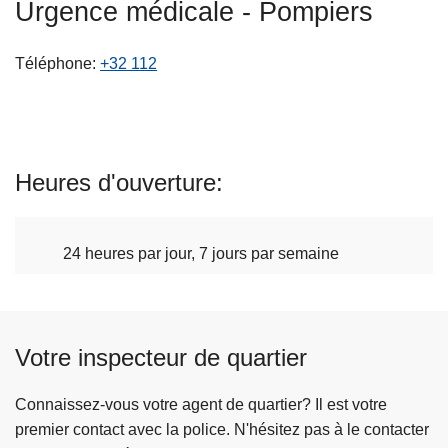
Urgence médicale - Pompiers
c
i
Téléphone
+32 112
p
a
l
Heures d'ouverture
24 heures par jour, 7 jours par semaine
Votre inspecteur de quartier
Connaissez-vous votre agent de quartier? Il est votre
premier contact avec la police. N'hésitez pas à le contacter