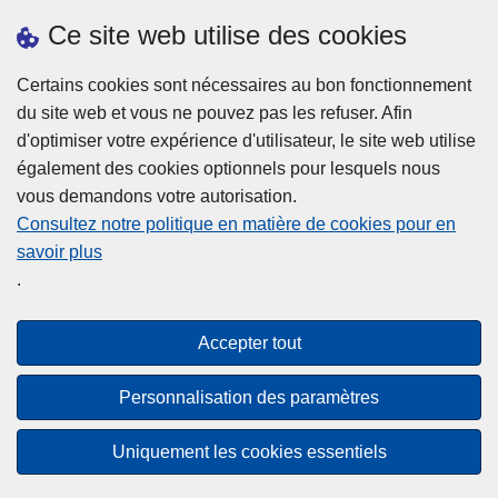
Prendre rendez-vous
Ce site web utilise des cookies
Téléchargements
Presse
Certains cookies sont nécessaires au bon fonctionnement
du site web et vous ne pouvez pas les refuser. Afin
d'optimiser votre expérience d'utilisateur, le site web utilise
également des cookies optionnels pour lesquels nous
vous demandons votre autorisation.
Consultez notre politique en matière de cookies pour en
savoir plus
Disclaimer
.
Privacy
Cookies
Accepter tout
Accessibilité
Personnalisation des paramètres
© 2026 Police.be
Uniquement les cookies essentiels