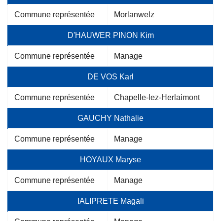
Commune représentée
Morlanwelz
D'HAUWER PINON Kim
Commune représentée
Manage
DE VOS Karl
Commune représentée
Chapelle-lez-Herlaimont
GAUCHY Nathalie
Commune représentée
Manage
HOYAUX Maryse
Commune représentée
Manage
IALIPRETE Magali