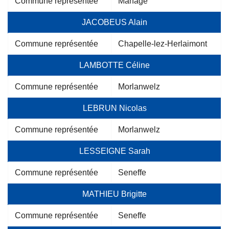
Commune représentée
Manage
JACOBEUS Alain
Commune représentée
Chapelle-lez-Herlaimont
LAMBOTTE Céline
Commune représentée
Morlanwelz
LEBRUN Nicolas
Commune représentée
Morlanwelz
LESSEIGNE Sarah
Commune représentée
Seneffe
MATHIEU Brigitte
Commune représentée
Seneffe