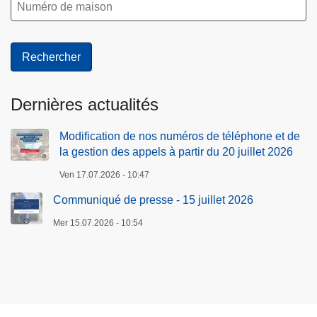
v
è
n
e
m
e
Dernières actualités
n
t
Modification de nos numéros de téléphone et de
la gestion des appels à partir du 20 juillet 2026
s
Ven 17.07.2026 - 10:47
Communiqué de presse - 15 juillet 2026
Mer 15.07.2026 - 10:54