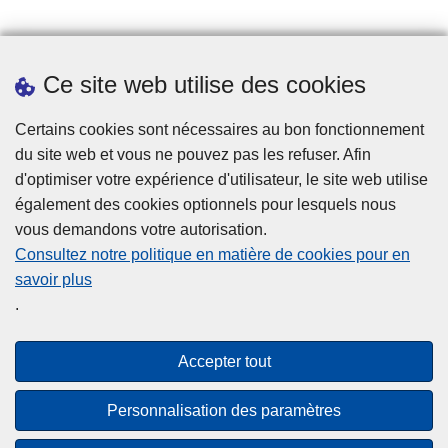
Prendre rendez-vous
Ce site web utilise des cookies
Téléchargements
Presse
Certains cookies sont nécessaires au bon fonctionnement
du site web et vous ne pouvez pas les refuser. Afin
d'optimiser votre expérience d'utilisateur, le site web utilise
également des cookies optionnels pour lesquels nous
vous demandons votre autorisation.
Consultez notre politique en matière de cookies pour en
savoir plus
Disclaimer
.
Privacy
Cookies
Accepter tout
Accessibilité
Personnalisation des paramètres
© 2026 Police.be