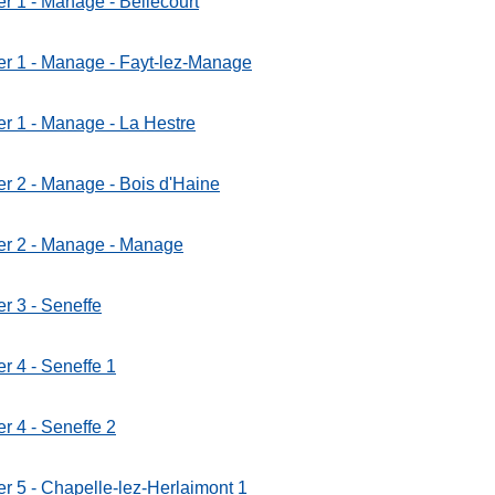
er 1 - Manage - Bellecourt
er 1 - Manage - Fayt-lez-Manage
er 1 - Manage - La Hestre
er 2 - Manage - Bois d'Haine
er 2 - Manage - Manage
er 3 - Seneffe
er 4 - Seneffe 1
er 4 - Seneffe 2
er 5 - Chapelle-lez-Herlaimont 1