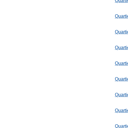
Quarti
Quarti
Quarti
Quarti
Quarti
Quarti
Quarti
Quarti
Quarti