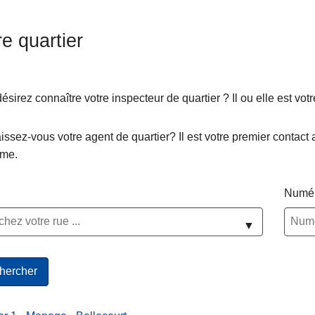
re quartier
ésirez connaître votre inspecteur de quartier ? Il ou elle est vo
ssez-vous votre agent de quartier? Il est votre premier contact 
s‎
ème.
Numér
▼