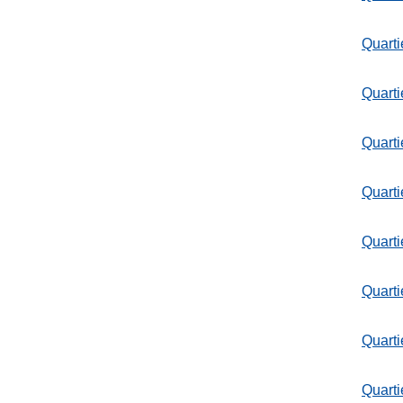
Quarti
Quarti
Quarti
Quarti
Quarti
Quarti
Quarti
Quarti