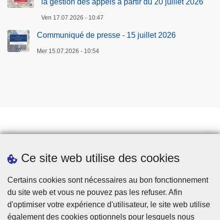
la gestion des appels à partir du 20 juillet 2026
Ven 17.07.2026 - 10:47
Communiqué de presse - 15 juillet 2026
Mer 15.07.2026 - 10:54
Prendre rendez-vous
Ce site web utilise des cookies
Téléchargements
Presse
Certains cookies sont nécessaires au bon fonctionnement
du site web et vous ne pouvez pas les refuser. Afin
d'optimiser votre expérience d'utilisateur, le site web utilise
également des cookies optionnels pour lesquels nous