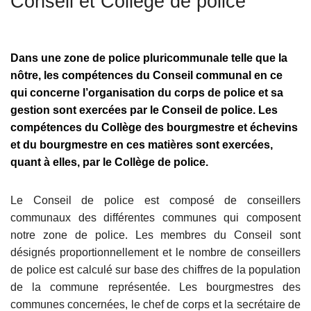
Conseil et Collège de police
c
i
p
Dans une zone de police pluricommunale telle que la
a
nôtre, les compétences du Conseil communal en ce
l
qui concerne l’organisation du corps de police et sa
gestion sont exercées par le Conseil de police. Les
compétences du Collège des bourgmestre et échevins
et du bourgmestre en ces matières sont exercées,
quant à elles, par le Collège de police.
Le Conseil de police est composé de conseillers
communaux des différentes communes qui composent
notre zone de police. Les membres du Conseil sont
désignés proportionnellement et le nombre de conseillers
de police est calculé sur base des chiffres de la population
de la commune représentée. Les bourgmestres des
communes concernées, le chef de corps et la secrétaire de