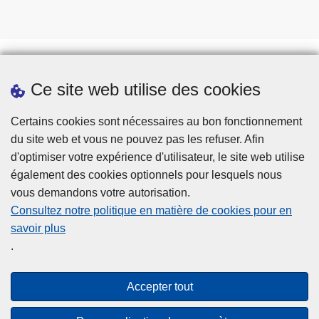
Ce site web utilise des cookies
Téléchargements
Presse
Certains cookies sont nécessaires au bon fonctionnement
du site web et vous ne pouvez pas les refuser. Afin
d'optimiser votre expérience d'utilisateur, le site web utilise
également des cookies optionnels pour lesquels nous
vous demandons votre autorisation.
Consultez notre politique en matière de cookies pour en
savoir plus
Disclaimer
.
Privacy
Cookies
Accepter tout
Accessibilité