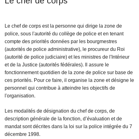
Le chef de corps
c
i
p
Le chef de corps est la personne qui dirige la zone de
a
police, sous l'autorité du collège de police et en tenant
l
compte des priorités données par les bourgmestres
(autorités de police administrative), le procureur du Roi
(autorité de police judiciaire) et les ministres de l'Intérieur
et de la Justice (autorités fédérales). Il assure le
fonctionnement quotidien de la zone de police sur base de
ces priorités. Pour ce faire, il organise la zone et désigne le
personnel qui contribue à atteindre les objectifs de
l'organisation.
Les modalités de désignation du chef de corps, de
description générale de la fonction, d’évaluation et de
mandat sont décrites dans la loi sur la police intégrée du 7
décembre 1998.