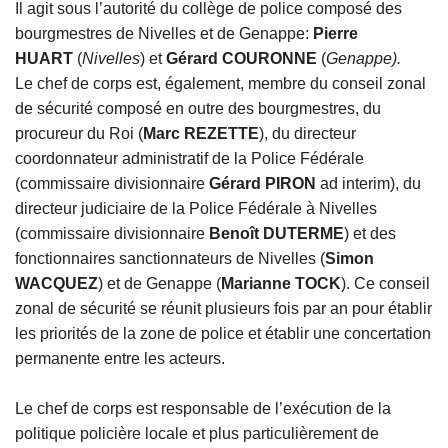
Il agit sous l’autorité du collège de police composé des
bourgmestres de Nivelles et de Genappe:
Pierre
HUART
(
Nivelles
) et
Gérard COURONNE
(
Genappe).
Le chef de corps est, également, membre du conseil zonal
de sécurité composé en outre des bourgmestres, du
procureur du Roi (
Marc REZETTE
), du directeur
coordonnateur administratif de la Police Fédérale
(commissaire divisionnaire
Gérard PIRON
ad interim), du
directeur judiciaire de la Police Fédérale à Nivelles
(commissaire divisionnaire
Benoît DUTERME
) et des
fonctionnaires sanctionnateurs de Nivelles (
Simon
WACQUEZ
) et de Genappe (
Marianne TOCK
). Ce conseil
zonal de sécurité se réunit plusieurs fois par an pour établir
les priorités de la zone de police et établir une concertation
permanente entre les acteurs.
Le chef de corps est responsable de l’exécution de la
politique policière locale et plus particulièrement de