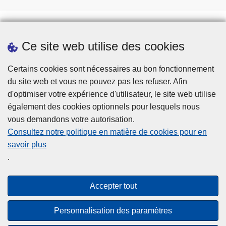
Ce site web utilise des cookies
Téléchargements
Presse
Certains cookies sont nécessaires au bon fonctionnement
du site web et vous ne pouvez pas les refuser. Afin
d'optimiser votre expérience d'utilisateur, le site web utilise
également des cookies optionnels pour lesquels nous
vous demandons votre autorisation.
Consultez notre politique en matière de cookies pour en
savoir plus
Disclaimer
.
Privacy
Cookies
Accepter tout
Accessibilité
Personnalisation des paramètres
© 2026 Police.be