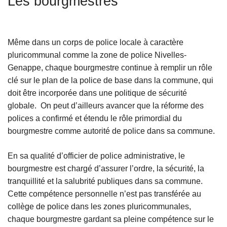
Les bourgmestres
c
i
p
Même dans un corps de police locale à caractère
a
pluricommunal comme la zone de police Nivelles-
l
Genappe, chaque bourgmestre continue à remplir un rôle
clé sur le plan de la police de base dans la commune, qui
doit être incorporée dans une politique de sécurité
globale. On peut d’ailleurs avancer que la réforme des
polices a confirmé et étendu le rôle primordial du
bourgmestre comme autorité de police dans sa commune.
En sa qualité d’officier de police administrative, le
bourgmestre est chargé d’assurer l’ordre, la sécurité, la
tranquillité et la salubrité publiques dans sa commune.
Cette compétence personnelle n’est pas transférée au
collège de police dans les zones pluricommunales,
chaque bourgmestre gardant sa pleine compétence sur le