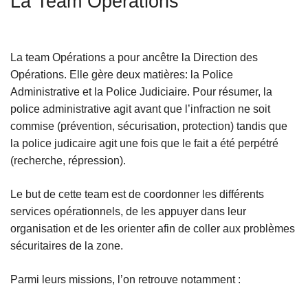
La Team Opérations
c
i
p
La team Opérations a pour ancêtre la Direction des
a
Opérations. Elle gère deux matières: la Police
l
Administrative et la Police Judiciaire. Pour résumer, la
police administrative agit avant que l’infraction ne soit
commise (prévention, sécurisation, protection) tandis que
la police judicaire agit une fois que le fait a été perpétré
(recherche, répression).
Le but de cette team est de coordonner les différents
services opérationnels, de les appuyer dans leur
organisation et de les orienter afin de coller aux problèmes
sécuritaires de la zone.
Parmi leurs missions, l’on retrouve notamment :