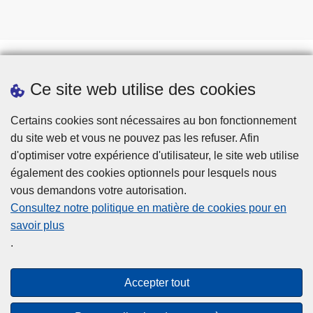
Ce site web utilise des cookies
Téléchargements
Presse
Certains cookies sont nécessaires au bon fonctionnement
du site web et vous ne pouvez pas les refuser. Afin
d'optimiser votre expérience d'utilisateur, le site web utilise
également des cookies optionnels pour lesquels nous
vous demandons votre autorisation.
Consultez notre politique en matière de cookies pour en
savoir plus
Disclaimer
.
Privacy
Cookies
Accepter tout
Accessibilité