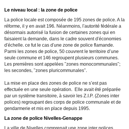
Le niveau local : la zone de police
La police locale est composée de 195 zones de police. A la
réforme, il y en avait 196. Néanmoins, l'autorité fédérale a
désormais autorisé la fusion de certaines zones qui en
faisaient la demande, dans le cadre souvent d'économies
d'échelle. ce fut le cas d'une zone de police flamande.
Parmi les zones de police, 50 couvrent le territoire d’une
seule commune et 146 regroupent plusieurs communes.
Les premières sont appelées "zones monocommunales";
les secondes, "zones pluricommunales".
La mise en place des zones de police ne s’est pas
effectuée en une seule opération. Elle avait été préparée
par un système transitoire, à savoir les Z.I.P. (Zones inter
polices) regroupant des corps de police communale et de
gendarmerie et mis en place depuis 1995.
La zone de police Nivelles-Genappe
La ville de Nivelles comprenait une zone inter polices