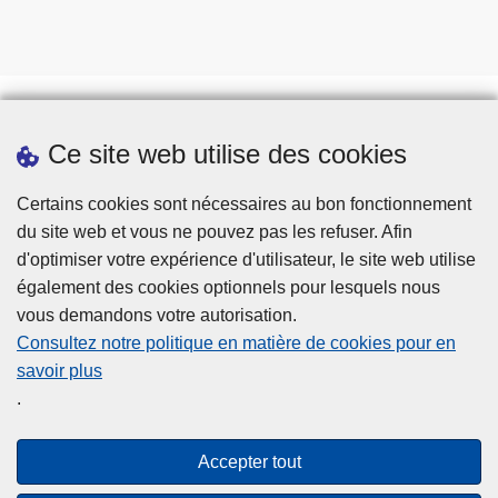
Ce site web utilise des cookies
Téléchargements
Presse
Certains cookies sont nécessaires au bon fonctionnement
du site web et vous ne pouvez pas les refuser. Afin
d'optimiser votre expérience d'utilisateur, le site web utilise
également des cookies optionnels pour lesquels nous
vous demandons votre autorisation.
Consultez notre politique en matière de cookies pour en
savoir plus
Disclaimer
.
Privacy
Cookies
Accepter tout
Accessibilité