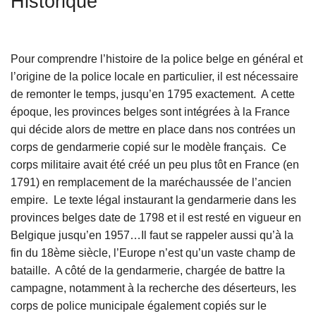
Historique
c
i
p
Pour comprendre l’histoire de la police belge en général et
a
l’origine de la police locale en particulier, il est nécessaire
l
de remonter le temps, jusqu’en 1795 exactement. A cette
époque, les provinces belges sont intégrées à la France
qui décide alors de mettre en place dans nos contrées un
corps de gendarmerie copié sur le modèle français. Ce
corps militaire avait été créé un peu plus tôt en France (en
1791) en remplacement de la maréchaussée de l’ancien
empire. Le texte légal instaurant la gendarmerie dans les
provinces belges date de 1798 et il est resté en vigueur en
Belgique jusqu’en 1957…Il faut se rappeler aussi qu’à la
fin du 18ème siècle, l’Europe n’est qu’un vaste champ de
bataille. A côté de la gendarmerie, chargée de battre la
campagne, notamment à la recherche des déserteurs, les
corps de police municipale également copiés sur le