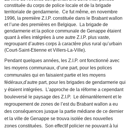
constituée du corps de police locale et de la brigade
territoriale de gendarmerie. Ce fut même, en novembre
1996, la première Z.I.P. constituée dans le Brabant wallon
et l’une des premières en Belgique. La brigade de
gendarmerie et la police communale de Genappe étaient
quant à elles intégrées à une autre Z.I.P. plus vaste,
regroupant d’autres corps à caractère plus rural qu’urbain
(Court-Saint-Etienne et Villers-La-Ville).
Pendant quelques années, les Z.I.P. ont fonctionné avec
les moyens communaux, d’une part, pour les polices
communales qui en faisaient partie et les moyens
fédéraux,d'autre part, pour les brigades de gendarmerie qui
y étaient intégrées. L’approche de la réforme a cependant
bouleversé le paysage des Z.I.P. Le démantèlement et le
regroupement de zones de l’est du Brabant wallon a eu
des conséquences jusque la partie médiane de ce dernier
et la ville de Genappe se trouva isolée des nouvelles
zones constituées. Son effectif policier ne pouvant à lui