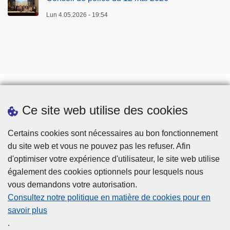
Lun 4.05.2026 - 19:54
Ce site web utilise des cookies
Téléchargements
Presse
Certains cookies sont nécessaires au bon fonctionnement
du site web et vous ne pouvez pas les refuser. Afin
d'optimiser votre expérience d'utilisateur, le site web utilise
également des cookies optionnels pour lesquels nous
vous demandons votre autorisation.
Consultez notre politique en matière de cookies pour en
savoir plus
Disclaimer
.
Privacy