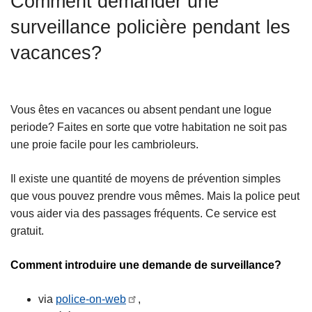
Comment demander une
c
surveillance policière pendant les
i
p
vacances?
a
l
Vous êtes en vacances ou absent pendant une logue
periode? Faites en sorte que votre habitation ne soit pas
une proie facile pour les cambrioleurs.
Il existe une quantité de moyens de prévention simples
que vous pouvez prendre vous mêmes. Mais la police peut
vous aider via des passages fréquents. Ce service est
gratuit.
Comment introduire une demande de surveillance?
via
police-on-web
,