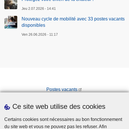
Jeu 2.07.2026 - 14:41
Nouveau cycle de mobilité avec 33 postes vacants
disponibles
Ven 26.06.2026 - 11:17
Postes vacants
Prendre rendez-vous
Ce site web utilise des cookies
Téléchargements
Presse
Certains cookies sont nécessaires au bon fonctionnement
du site web et vous ne pouvez pas les refuser. Afin