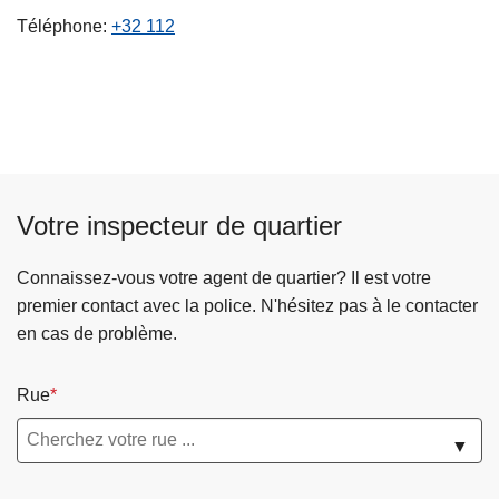
c
Téléphone
+32 112
i
p
a
l
Votre inspecteur de quartier
Connaissez-vous votre agent de quartier? Il est votre
premier contact avec la police. N'hésitez pas à le contacter
en cas de problème.
Rue
▼