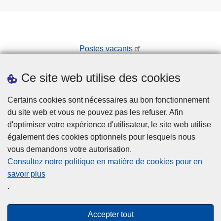
Postes vacants
Prendre rendez-vous
Ce site web utilise des cookies
Téléchargements
Presse
Certains cookies sont nécessaires au bon fonctionnement
du site web et vous ne pouvez pas les refuser. Afin
d'optimiser votre expérience d'utilisateur, le site web utilise
également des cookies optionnels pour lesquels nous
vous demandons votre autorisation.
Consultez notre politique en matière de cookies pour en
savoir plus
Disclaimer
.
Privacy
Cookies
Accepter tout