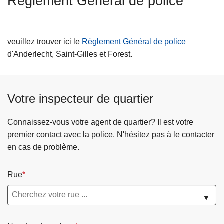
Réglement Général de police
c
i
p
veuillez trouver ici le
Règlement Général de police
a
d'Anderlecht, Saint-Gilles et Forest.
l
Votre inspecteur de quartier
Connaissez-vous votre agent de quartier? Il est votre
premier contact avec la police. N'hésitez pas à le contacter
en cas de problème.
Rue
▼