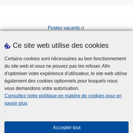
Postes vacants
Prendre rendez-vous
Ce site web utilise des cookies
Téléchargements
Presse
Certains cookies sont nécessaires au bon fonctionnement
du site web et vous ne pouvez pas les refuser. Afin
d'optimiser votre expérience d'utilisateur, le site web utilise
également des cookies optionnels pour lesquels nous
vous demandons votre autorisation.
Consultez notre politique en matière de cookies pour en
savoir plus
Disclaimer
.
Privacy
Cookies
Accepter tout
Accessibilité