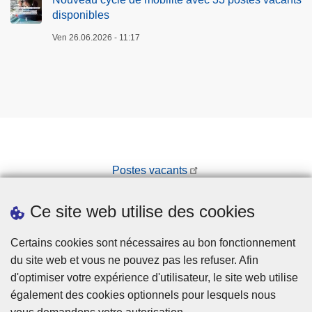
m
i
disponibles
u
c
Ven 26.06.2026 - 11:17
n
e
e
Postes vacants
Prendre rendez-vous
Ce site web utilise des cookies
Téléchargements
Presse
Certains cookies sont nécessaires au bon fonctionnement
du site web et vous ne pouvez pas les refuser. Afin
d'optimiser votre expérience d'utilisateur, le site web utilise
également des cookies optionnels pour lesquels nous