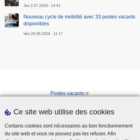
Jeu 2.07.2026 - 14:41
Nouveau cycle de mobilité avec 33 postes vacants
disponibles
Ven 26.06.2026 - 11:17
Postes vacants
Prendre rendez-vous
Ce site web utilise des cookies
Téléchargements
Presse
Certains cookies sont nécessaires au bon fonctionnement
du site web et vous ne pouvez pas les refuser. Afin