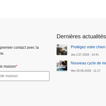
Dernières actualités
Protégez votre chien 
 premier contact avec la
me.
Jeu 2.07.2026 - 14:41
Nouveau cycle de mob
e maison
Ven 26.06.2026 - 11:17