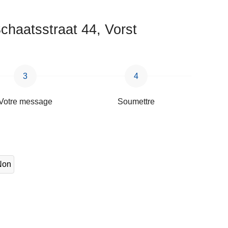
chaatsstraat 44, Vorst
Votre message
Soumettre
Non