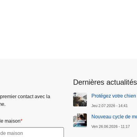
Dernières actualités
Protégez votre chien 
 premier contact avec la
me.
Jeu 2.07.2026 - 14:41
Nouveau cycle de mob
e maison
Ven 26.06.2026 - 11:17