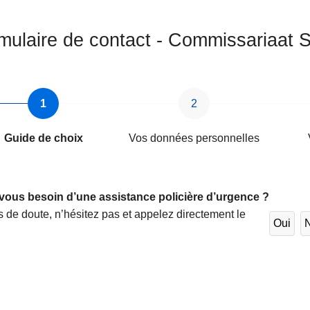
mulaire de contact - Commissariaat S
Guide de choix
Vos données personnelles
s‎
vous besoin d’une assistance policière d’urgence ?
 de doute, n’hésitez pas et appelez directement le
Oui