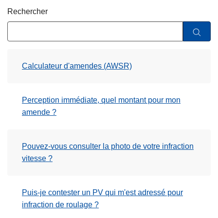
c
Rechercher
i
p
a
l
Calculateur d'amendes (AWSR)
Perception immédiate, quel montant pour mon
amende ?
Pouvez-vous consulter la photo de votre infraction
vitesse ?
Puis-je contester un PV qui m'est adressé pour
infraction de roulage ?