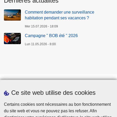
Dernières actualités
Comment demander une surveillance
habitation pendant ses vacances ?
Mer 15.07.2026 - 18:09
Campagne " BOB été " 2026
Lun 11.05.2026 - 8:00
Ce site web utilise des cookies
Prendre rendez-vous
Téléchargements
Certains cookies sont nécessaires au bon fonctionnement
du site web et vous ne pouvez pas les refuser. Afin