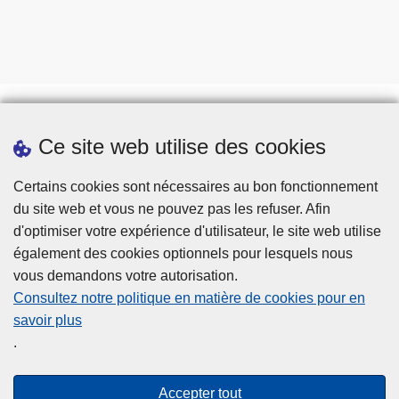
Ce site web utilise des cookies
Prendre rendez-vous
Téléchargements
Certains cookies sont nécessaires au bon fonctionnement
du site web et vous ne pouvez pas les refuser. Afin
d'optimiser votre expérience d'utilisateur, le site web utilise
également des cookies optionnels pour lesquels nous
vous demandons votre autorisation.
Consultez notre politique en matière de cookies pour en
savoir plus
Disclaimer
.
Privacy
Cookies
Accepter tout