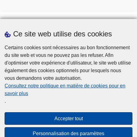
Ce site web utilise des cookies
Prendre rendez-vous
Téléchargements
Certains cookies sont nécessaires au bon fonctionnement
du site web et vous ne pouvez pas les refuser. Afin
d'optimiser votre expérience d'utilisateur, le site web utilise
également des cookies optionnels pour lesquels nous
vous demandons votre autorisation.
Consultez notre politique en matière de cookies pour en
savoir plus
Disclaimer
.
Privacy
Cookies
Accepter tout
Accessibilité
Personnalisation des paramètres