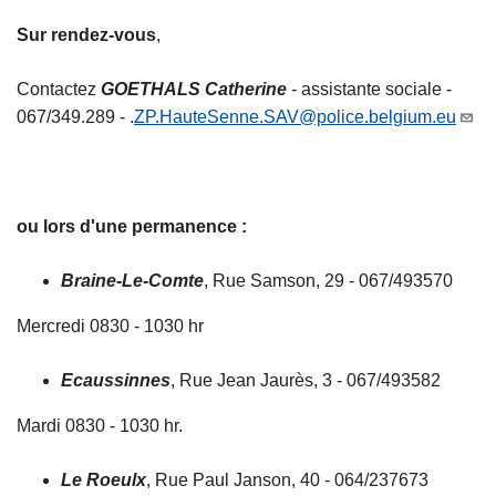
Sur rendez-vous
,
Contactez
GOETHALS Catherine
- assistante sociale -
067/349.289 - .
ZP.HauteSenne.SAV@police.belgium.eu
ou lors d'une permanence :
Braine-Le-Comte
, Rue Samson, 29 - 067/493570
Mercredi 0830 - 1030 hr
Ecaussinnes
, Rue Jean Jaurès, 3 - 067/493582
Mardi 0830 - 1030 hr.
Le Roeulx
, Rue Paul Janson, 40 - 064/237673