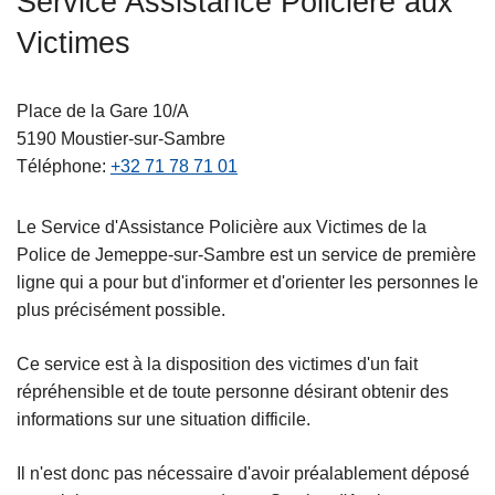
Service Assistance Policière aux
c
Victimes
i
p
a
Place de la Gare 10/A
l
5190
Moustier-sur-Sambre
Téléphone
+32 71 78 71 01
Le Service d'Assistance Policière aux Victimes de la
Police de Jemeppe-sur-Sambre est un service de première
ligne qui a pour but d'informer et d'orienter les personnes le
plus précisément possible.
Ce service est à la disposition des victimes d'un fait
répréhensible et de toute personne désirant obtenir des
informations sur une situation difficile.
Il n'est donc pas nécessaire d'avoir préalablement déposé