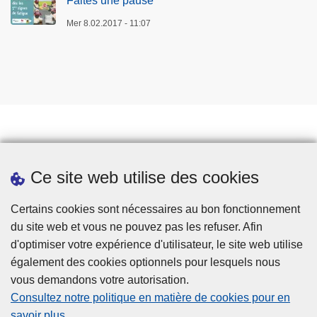
Faites une pause
Mer 8.02.2017 - 11:07
Prendre rendez-vous
Ce site web utilise des cookies
Téléchargements
Presse
Certains cookies sont nécessaires au bon fonctionnement
du site web et vous ne pouvez pas les refuser. Afin
d'optimiser votre expérience d'utilisateur, le site web utilise
également des cookies optionnels pour lesquels nous
vous demandons votre autorisation.
Consultez notre politique en matière de cookies pour en
savoir plus