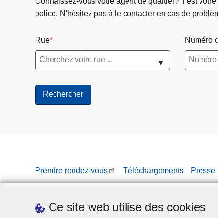
Connaissez-vous votre agent de quartier? Il est votre
police. N'hésitez pas à le contacter en cas de problè
Rue
Numéro d
▼
Prendre rendez-vous
Téléchargements
Presse
Ce site web utilise des cookies