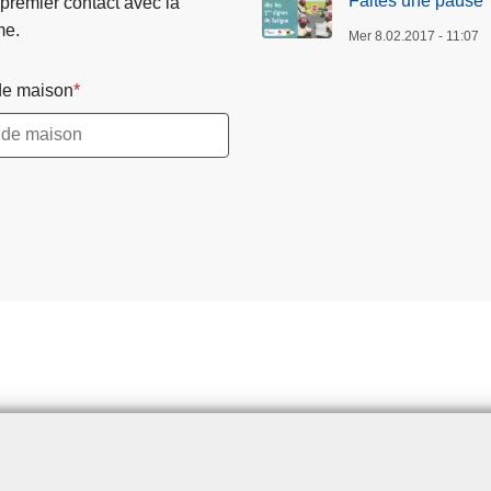
Faites une pause
 premier contact avec la
me.
Mer 8.02.2017 - 11:07
e maison