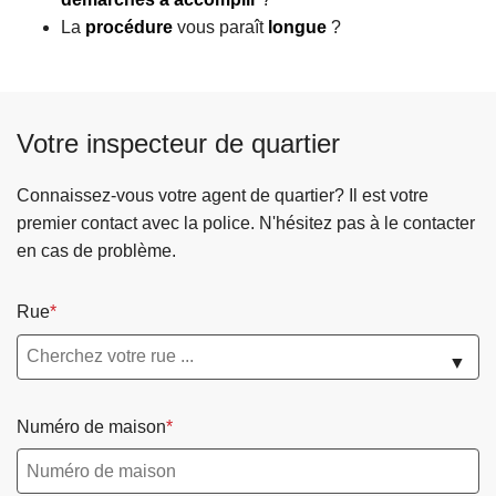
La
procédure
vous paraît
longue
?
Votre inspecteur de quartier
Connaissez-vous votre agent de quartier? Il est votre
premier contact avec la police. N'hésitez pas à le contacter
en cas de problème.
Rue
▼
Numéro de maison