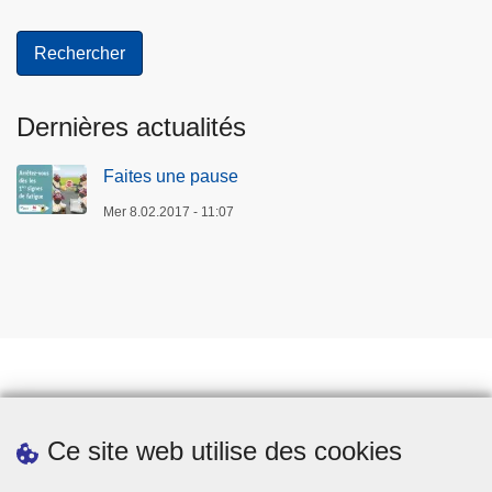
Dernières actualités
Faites une pause
Mer 8.02.2017 - 11:07
Prendre rendez-vous
Ce site web utilise des cookies
Téléchargements
Presse