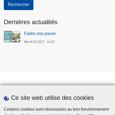
Dernières actualités
Faites une pause
Mer 8.02.2017 - 11:07
Prendre rendez-vous
Ce site web utilise des cookies
Téléchargements
Presse
Certains cookies sont nécessaires au bon fonctionnement