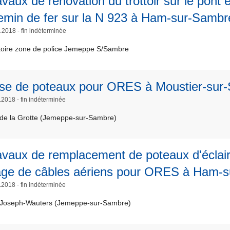
avaux de rénovation du trottoir sur le pont 
emin de fer sur la N 923 à Ham-sur-Sambr
.2018 - fin indéterminée
itoire zone de police Jemeppe S/Sambre
se de poteaux pour ORES à Moustier-sur
.2018 - fin indéterminée
de la Grotte (Jemeppe-sur-Sambre)
avaux de remplacement de poteaux d'éclai
rage de câbles aériens pour ORES à Ham-
.2018 - fin indéterminée
Joseph-Wauters (Jemeppe-sur-Sambre)