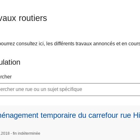
vaux routiers
ourrez consultez ici, les différents travaux annoncés et en cour
ulation
rcher
énagement temporaire du carrefour rue Hit
.2018 - fin indéterminée