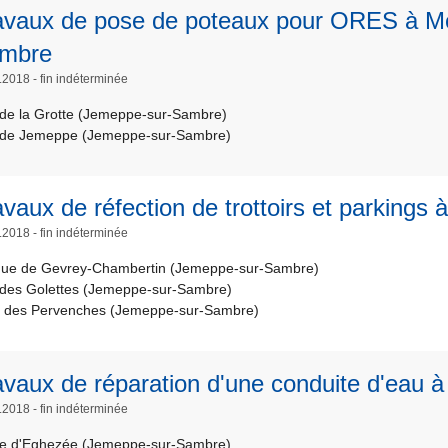
avaux de pose de poteaux pour ORES à Mo
mbre
.2018 - fin indéterminée
de la Grotte (Jemeppe-sur-Sambre)
de Jemeppe (Jemeppe-sur-Sambre)
vaux de réfection de trottoirs et parkings 
.2018 - fin indéterminée
ue de Gevrey-Chambertin (Jemeppe-sur-Sambre)
des Golettes (Jemeppe-sur-Sambre)
e des Pervenches (Jemeppe-sur-Sambre)
avaux de réparation d'une conduite d'eau 
.2018 - fin indéterminée
e d'Eghezée (Jemeppe-sur-Sambre)