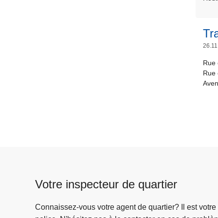
Tr
26.11
Rue 
Rue 
Aven
Votre inspecteur de quartier
Connaissez-vous votre agent de quartier? Il est votre