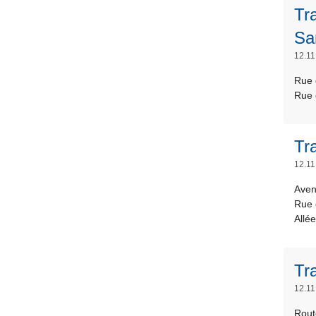
Tr
Sa
12.11
Rue 
Rue 
Tra
12.11
Aven
Rue 
Allé
Tr
12.11
Rout