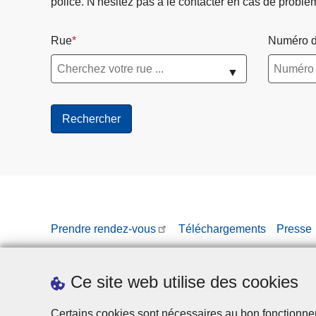
police. N'hésitez pas à le contacter en cas de problè
Rue
Numéro d
▼
Prendre rendez-vous
Téléchargements
Presse
Ce site web utilise des cookies
Certains cookies sont nécessaires au bon fonctionnemen