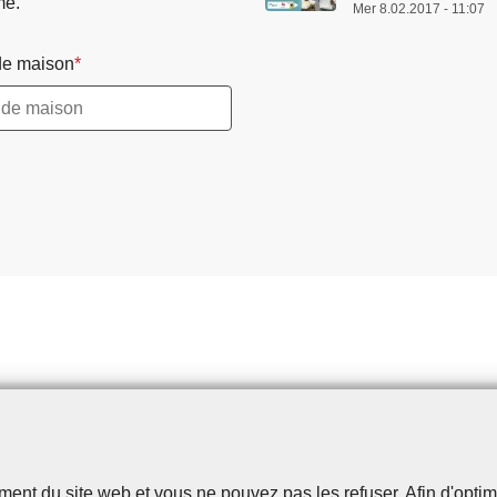
me.
Mer 8.02.2017 - 11:07
e maison
t du site web et vous ne pouvez pas les refuser. Afin d'optimise
Disclaimer
Privacy
Cookies
Accessibilité