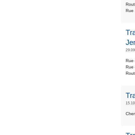
Rout
Rue 
Tr
Je
29.09
Rue 
Rue 
Rout
Tr
15.10
Chem