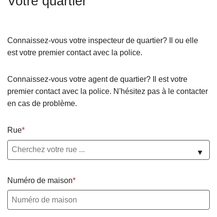
Votre quartier
c
i
p
Connaissez-vous votre inspecteur de quartier? Il ou elle
a
est votre premier contact avec la police.
l
Connaissez-vous votre agent de quartier? Il est votre
premier contact avec la police. N'hésitez pas à le contacter
en cas de problème.
Rue
▼
Numéro de maison