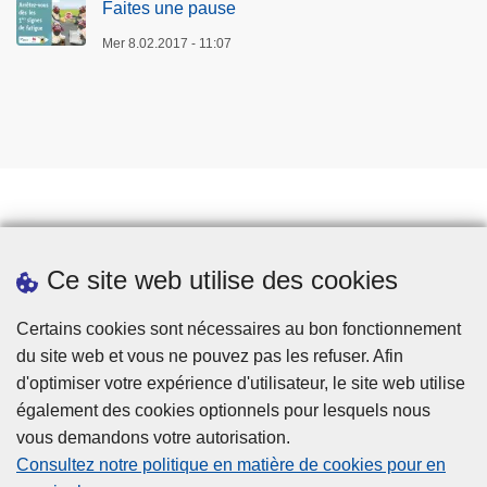
Faites une pause
Mer 8.02.2017 - 11:07
Prendre rendez-vous
Ce site web utilise des cookies
Téléchargements
Presse
Certains cookies sont nécessaires au bon fonctionnement
du site web et vous ne pouvez pas les refuser. Afin
d'optimiser votre expérience d'utilisateur, le site web utilise
également des cookies optionnels pour lesquels nous
vous demandons votre autorisation.
Consultez notre politique en matière de cookies pour en