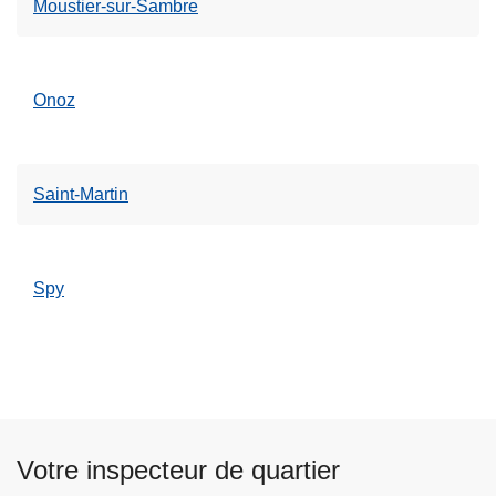
Moustier-sur-Sambre
Onoz
Saint-Martin
Spy
Votre inspecteur de quartier