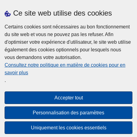
Prendre rendez-vous
Ce site web utilise des cookies
Téléchargements
Presse
Certains cookies sont nécessaires au bon fonctionnement
du site web et vous ne pouvez pas les refuser. Afin
d'optimiser votre expérience d'utilisateur, le site web utilise
également des cookies optionnels pour lesquels nous
vous demandons votre autorisation.
Consultez notre politique en matière de cookies pour en
savoir plus
Disclaimer
.
Privacy
Cookies
Accepter tout
Accessibilité
Personnalisation des paramètres
© 2026 Police.be
Uniquement les cookies essentiels