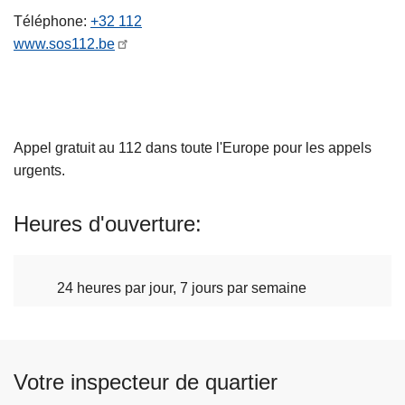
c
Téléphone
+32 112
i
www.sos112.be
p
a
l
Appel gratuit au 112 dans toute l'Europe pour les appels
urgents.
Heures d'ouverture
24 heures par jour, 7 jours par semaine
Votre inspecteur de quartier