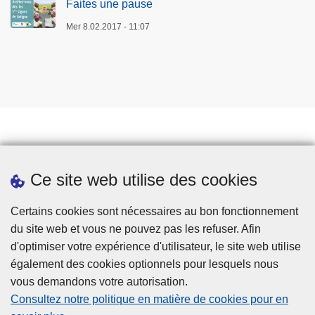
Faites une pause
Mer 8.02.2017 - 11:07
Prendre rendez-vous
Ce site web utilise des cookies
Téléchargements
Presse
Certains cookies sont nécessaires au bon fonctionnement
du site web et vous ne pouvez pas les refuser. Afin
d'optimiser votre expérience d'utilisateur, le site web utilise
également des cookies optionnels pour lesquels nous
vous demandons votre autorisation.
Consultez notre politique en matière de cookies pour en