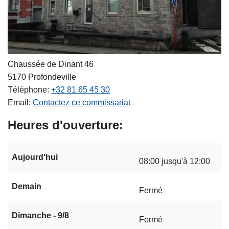
Chaussée de Dinant 46
5170
Profondeville
Téléphone
+32 81 65 45 30
Email
Contactez ce commissariat
Heures d'ouverture
Aujourd'hui
08:00 jusqu'à 12:00
Demain
Fermé
Dimanche - 9/8
Fermé