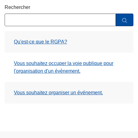
c
Rechercher
i
p
a
l
Qu'est-ce que le RGPA?
Vous souhaitez occuper la voie publique pour
l'organisation d'un évènement.
Vous souhaitez organiser un événement.