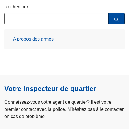
c
Rechercher
i
p
a
l
A propos des armes
Votre inspecteur de quartier
Connaissez-vous votre agent de quartier? Il est votre
premier contact avec la police. N'hésitez pas à le contacter
en cas de problème.