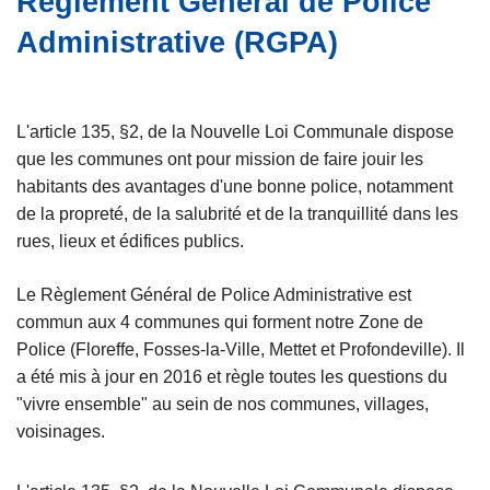
Règlement Général de Police
c
Administrative (RGPA)
i
p
a
l
L'article 135, §2, de la Nouvelle Loi Communale dispose
que les communes ont pour mission de faire jouir les
habitants des avantages d'une bonne police, notamment
de la propreté, de la salubrité et de la tranquillité dans les
rues, lieux et édifices publics.
Le Règlement Général de Police Administrative est
commun aux 4 communes qui forment notre Zone de
Police (Floreffe, Fosses-la-Ville, Mettet et Profondeville). Il
a été mis à jour en 2016 et règle toutes les questions du
"vivre ensemble" au sein de nos communes, villages,
voisinages.