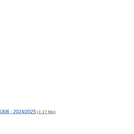
P5306 - 2024/2025
(1.17 Mo)