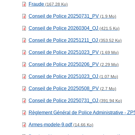
Fraude
(167.28 Ko)
Conseil de Police 20250731_PV
(1.9 Mo)
Conseil de Police 20260304_OJ
(421.5 Ko)
Conseil de Police 20251211_OJ
(353.52 Ko)
Conseil de Police 20251023_PV
(1.69 Mo)
Conseil de Police 20250206_PV
(2.29 Mo)
Conseil de Police 20251023_OJ
(1.07 Mo)
Conseil de Police 20250508_PV
(2.7 Mo)
Conseil de Police 20250731_OJ
(391.94 Ko)
Règlement Général de Police Administrative - Z
Armes-modele-9.pdf
(14.66 Ko)