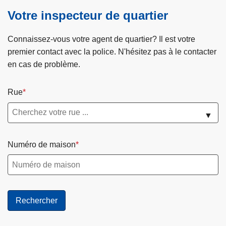
c
Votre inspecteur de quartier
i
p
Connaissez-vous votre agent de quartier? Il est votre
a
premier contact avec la police. N'hésitez pas à le contacter
l
en cas de problème.
Rue
▼
Numéro de maison