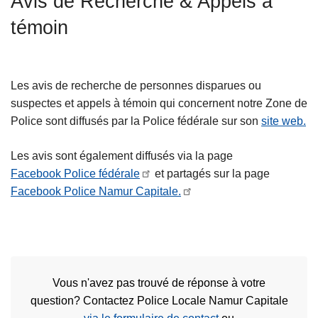
Avis de Recherche & Appels à
c
témoin
i
p
a
l
Les avis de recherche de personnes disparues ou
suspectes et appels à témoin qui concernent notre Zone de
Police sont diffusés par la Police fédérale sur son
site web.
Les avis sont également diffusés via la page
Facebook Police fédérale
et partagés sur la page
Facebook Police Namur Capitale.
Vous n'avez pas trouvé de réponse à votre
question? Contactez Police Locale Namur Capitale