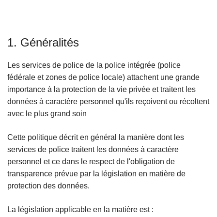
c
i
p
1. Généralités
a
l
Les services de police de la police intégrée (police
fédérale et zones de police locale) attachent une grande
importance à la protection de la vie privée et traitent les
données à caractère personnel qu'ils reçoivent ou récoltent
avec le plus grand soin
Cette politique décrit en général la manière dont les
services de police traitent les données à caractère
personnel et ce dans le respect de l'obligation de
transparence prévue par la législation en matière de
protection des données.
La législation applicable en la matière est :