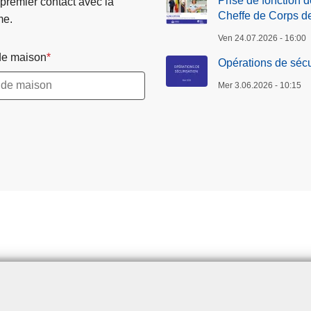
Prise de fonction 
 premier contact avec la
Cheffe de Corps d
me.
Ven 24.07.2026 - 16:00
e maison
Opérations de sécu
Mer 3.06.2026 - 10:15