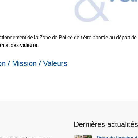
urs
ctionnement de la Zone de Police doit être abordé au départ de
on
et des
valeurs
.
on / Mission / Valeurs
Dernières actualités