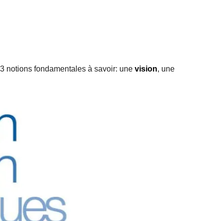
 3 notions fondamentales à savoir: une
vision
, une