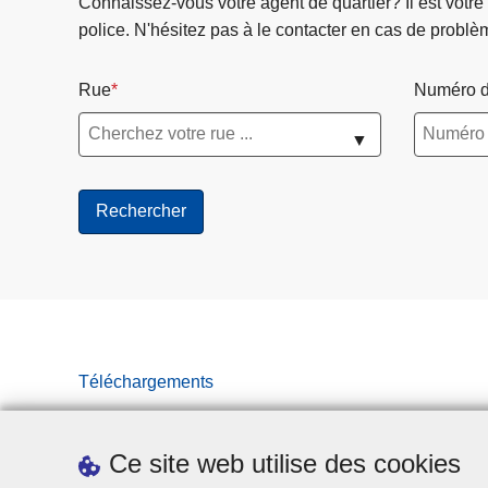
Connaissez-vous votre agent de quartier? Il est votre
police. N'hésitez pas à le contacter en cas de problè
Rue
Numéro d
▼
Téléchargements
Ce site web utilise des cookies