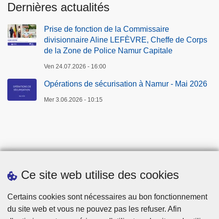
Dernières actualités
c
r
Prise de fonction de la Commissaire
u
divisionnaire Aline LEFÈVRE, Cheffe de Corps
t
de la Zone de Police Namur Capitale
e
Ven 24.07.2026 - 16:00
m
e
Opérations de sécurisation à Namur - Mai 2026
n
Mer 3.06.2026 - 10:15
t
Ce site web utilise des cookies
Téléchargements
Certains cookies sont nécessaires au bon fonctionnement
du site web et vous ne pouvez pas les refuser. Afin