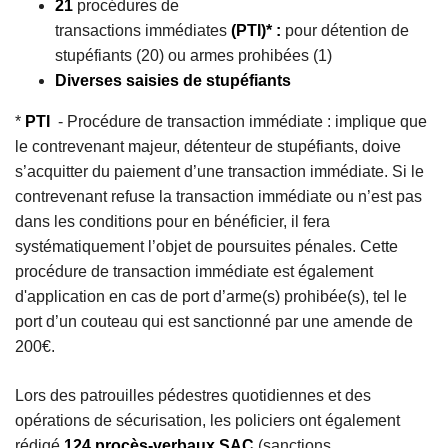
21
procédures de
transactions immédiates
(PTI)* :
pour détention de
stupéfiants (20) ou armes prohibées (1)
Diverses saisies de stupéfiants
*
PTI
- Procédure de transaction immédiate : implique que
le contrevenant majeur, détenteur de stupéfiants, doive
s’acquitter du paiement d’une transaction immédiate. Si le
contrevenant refuse la transaction immédiate ou n’est pas
dans les conditions pour en bénéficier, il fera
systématiquement l’objet de poursuites pénales. Cette
procédure de transaction immédiate est également
d'application en cas de port d’arme(s) prohibée(s), tel le
port d’un couteau qui est sanctionné par une amende de
200€.
Lors des patrouilles pédestres quotidiennes et des
opérations de sécurisation, les policiers ont également
rédigé
124 procès-verbaux SAC
(sanctions