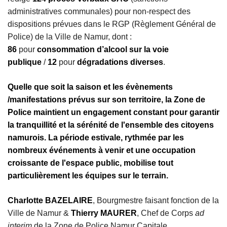
administratives communales) pour non-respect des
dispositions prévues dans le RGP (Règlement Général de
Police) de la Ville de Namur, dont :
86
pour
consommation d’alcool sur la voie
publique
/
12
pour
dégradations diverses
.
Quelle que soit la saison et les évènements
/manifestations prévus sur son territoire, la Zone de
Police maintient un engagement constant pour garantir
la tranquillité et la sérénité de l'ensemble des citoyens
namurois. La période estivale, rythmée par les
nombreux événements à venir et une occupation
croissante de l'espace public, mobilise tout
particulièrement les équipes sur le terrain.
Charlotte BAZELAIRE
, Bourgmestre faisant fonction de la
Ville de Namur &
Thierry MAURER
, Chef de Corps
ad
interim
de la Zone de Police Namur Capitale