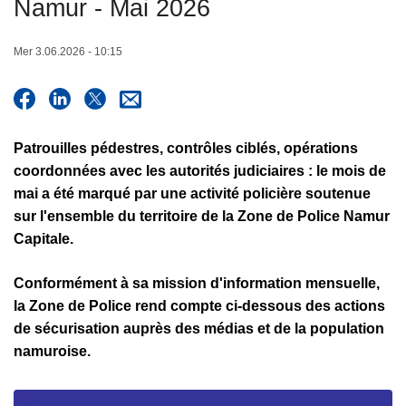
Namur - Mai 2026
c
i
Mer 3.06.2026 - 10:15
p
a
l
Patrouilles pédestres, contrôles ciblés, opérations
coordonnées avec les autorités judiciaires : le mois de
mai a été marqué par une activité policière soutenue
sur l'ensemble du territoire de la Zone de Police Namur
Capitale.
Conformément à sa mission d'information mensuelle,
la Zone de Police rend compte ci-dessous des actions
de sécurisation auprès des médias et de la population
namuroise.