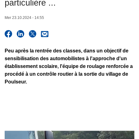
particulière ...
c
i
Mer 23.10.2024 - 14:55
p
a
l
Peu après la rentrée des classes, dans un objectif de
sensibilisation des automobilistes à l'approche d'un
établissement scolaire, l'équipe de roulage renforcée a
procédé à un contrôle routier à la sortie du village de
Poulseur.