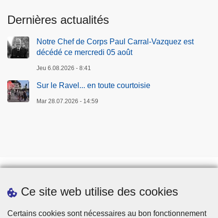
t
Dernières actualités
Notre Chef de Corps Paul Carral-Vazquez est
décédé ce mercredi 05 août
Jeu 6.08.2026 - 8:41
Sur le Ravel... en toute courtoisie
Mar 28.07.2026 - 14:59
Ce site web utilise des cookies
Téléchargements
Presse
Certains cookies sont nécessaires au bon fonctionnement