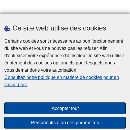
Prendre rendez-vous
Ce site web utilise des cookies
Téléchargements
Presse
Certains cookies sont nécessaires au bon fonctionnement
du site web et vous ne pouvez pas les refuser. Afin
d'optimiser votre expérience d'utilisateur, le site web utilise
également des cookies optionnels pour lesquels nous
vous demandons votre autorisation.
Consultez notre politique en matière de cookies pour en
savoir plus
Disclaimer
.
Privacy
Cookies
Accepter tout
Accessibilité
Personnalisation des paramètres