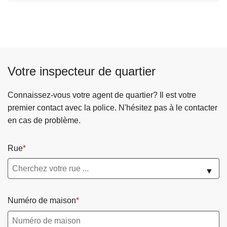
c
i
p
a
l
Votre inspecteur de quartier
Connaissez-vous votre agent de quartier? Il est votre
premier contact avec la police. N'hésitez pas à le contacter
en cas de problème.
Rue
▼
Numéro de maison