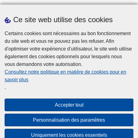
Prendre rendez-vous
Ce site web utilise des cookies
Téléchargements
Presse
Certains cookies sont nécessaires au bon fonctionnement
du site web et vous ne pouvez pas les refuser. Afin
d'optimiser votre expérience d'utilisateur, le site web utilise
également des cookies optionnels pour lesquels nous
vous demandons votre autorisation.
Consultez notre politique en matière de cookies pour en
savoir plus
Disclaimer
.
Privacy
Cookies
Accepter tout
Accessibilité
Personnalisation des paramètres
© 2026 Police.be
Uniquement les cookies essentiels