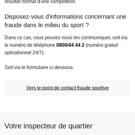
résultat normal d'une compétition.
c
i
Disposez-vous d'informations concernant une
p
fraude dans le milieu du sport ?
a
l
Dans ce cas, vous pouvez nous les communiquer, soit via
le numéro de téléphone
0800/44 44 2
(numéro gratuit
opérationnel 24/7).
Soit via le formulaire ci-dessous.
Vers le point de contact fraude sportive
Votre inspecteur de quartier