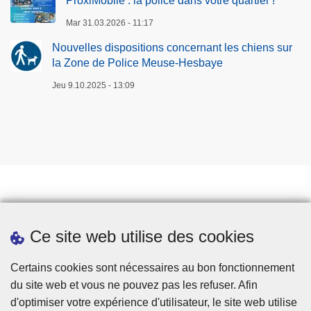
ProxiMobile : la police dans votre quartier !
Mar 31.03.2026 - 11:17
Nouvelles dispositions concernant les chiens sur
la Zone de Police Meuse-Hesbaye
Jeu 9.10.2025 - 13:09
Prendre rendez-vous
Ce site web utilise des cookies
Téléchargements
Presse
Certains cookies sont nécessaires au bon fonctionnement
du site web et vous ne pouvez pas les refuser. Afin
d'optimiser votre expérience d'utilisateur, le site web utilise