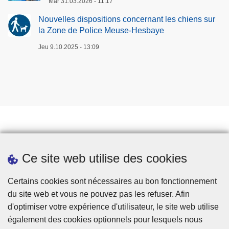
Mar 31.03.2026 - 11:17
Nouvelles dispositions concernant les chiens sur
la Zone de Police Meuse-Hesbaye
Jeu 9.10.2025 - 13:09
Prendre rendez-vous
Ce site web utilise des cookies
Téléchargements
Presse
Certains cookies sont nécessaires au bon fonctionnement
du site web et vous ne pouvez pas les refuser. Afin
d'optimiser votre expérience d'utilisateur, le site web utilise
également des cookies optionnels pour lesquels nous