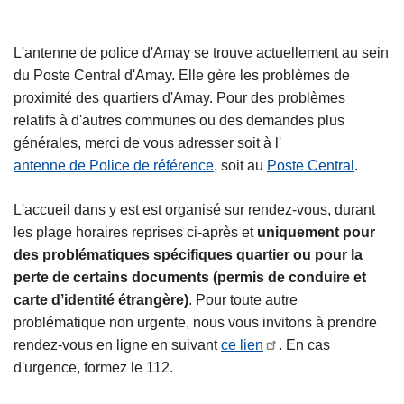
c
i
L'antenne de police d'Amay se trouve actuellement au sein
p
du Poste Central d'Amay. Elle gère les problèmes de
a
proximité des quartiers d'Amay. Pour des problèmes
l
relatifs à d'autres communes ou des demandes plus
générales, merci de vous adresser soit à l'
antenne de Police de référence
, soit au
Poste Central
.
L'accueil dans y est est organisé sur rendez-vous, durant
les plage horaires reprises ci-après et
uniquement pour
des problématiques spécifiques quartier ou pour la
perte de certains documents (permis de conduire et
carte d’identité étrangère)
. Pour toute autre
problématique non urgente, nous vous invitons à prendre
rendez-vous en ligne en suivant
ce lien
. En cas
d'urgence, formez le 112.