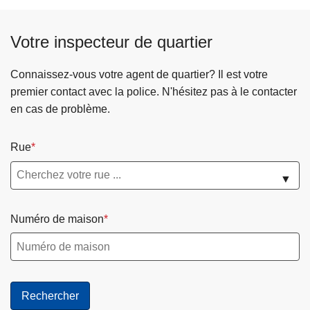
c
i
Votre inspecteur de quartier
p
a
Connaissez-vous votre agent de quartier? Il est votre
l
premier contact avec la police. N'hésitez pas à le contacter
en cas de problème.
Rue
▼
Numéro de maison