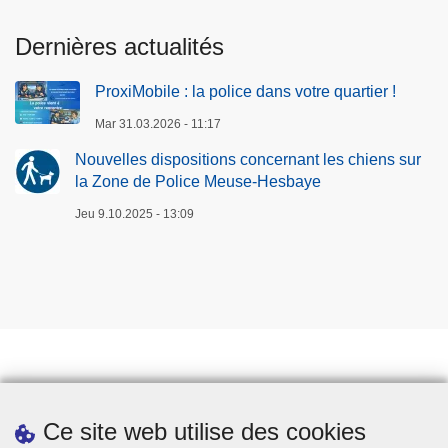
Dernières actualités
ProxiMobile : la police dans votre quartier !
Mar 31.03.2026 - 11:17
Nouvelles dispositions concernant les chiens sur
la Zone de Police Meuse-Hesbaye
Jeu 9.10.2025 - 13:09
Prendre rendez-vous
Ce site web utilise des cookies
Téléchargements