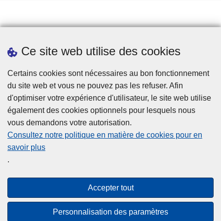
Prendre rendez-vous
Ce site web utilise des cookies
Téléchargements
Presse
Certains cookies sont nécessaires au bon fonctionnement
du site web et vous ne pouvez pas les refuser. Afin
d'optimiser votre expérience d'utilisateur, le site web utilise
également des cookies optionnels pour lesquels nous
vous demandons votre autorisation.
Consultez notre politique en matière de cookies pour en
savoir plus
Disclaimer
.
Privacy
Cookies
Accepter tout
Accessibilité
Personnalisation des paramètres