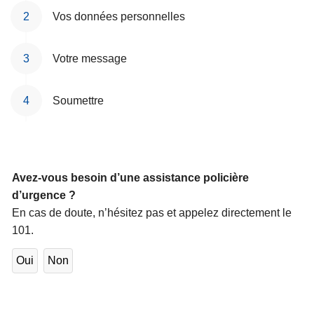
c
Vos données personnelles
i
p
Votre message
a
l
Soumettre
Avez-vous besoin d’une assistance policière
d’urgence ?
En cas de doute, n’hésitez pas et appelez directement le
101.
Oui
Non