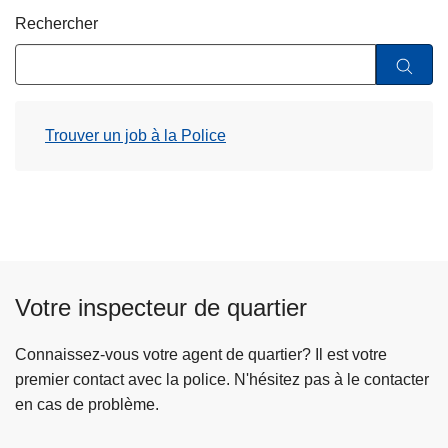
c
Rechercher
i
p
a
l
Trouver un job à la Police
Votre inspecteur de quartier
Connaissez-vous votre agent de quartier? Il est votre
premier contact avec la police. N'hésitez pas à le contacter
en cas de problème.