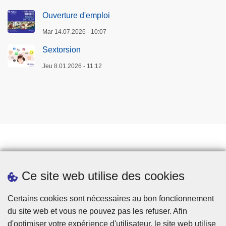
Ouverture d'emploi
Mar 14.07.2026 - 10:07
Sextorsion
Jeu 8.01.2026 - 11:12
Prendre rendez-vous
Ce site web utilise des cookies
Téléchargements
Presse
Certains cookies sont nécessaires au bon fonctionnement
du site web et vous ne pouvez pas les refuser. Afin
d'optimiser votre expérience d'utilisateur, le site web utilise